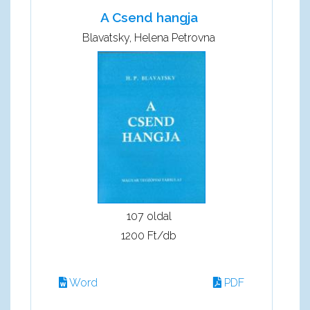
A Csend hangja
Blavatsky, Helena Petrovna
107 oldal
1200 Ft/db
Word
PDF