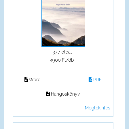
377 oldal
4900 Ft/db
Word
PDF
Hangoskönyv
Megtekintés