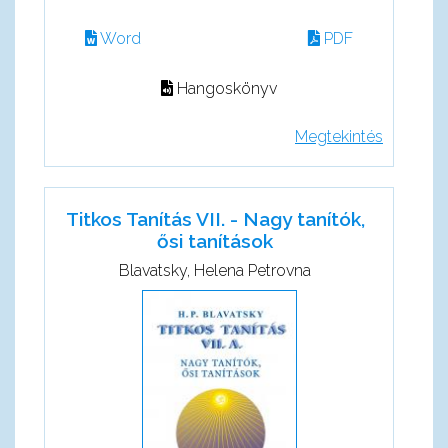
Word
PDF
Hangoskönyv
Megtekintés
Titkos Tanítás VII. - Nagy tanítók,
ősi tanítások
Blavatsky, Helena Petrovna