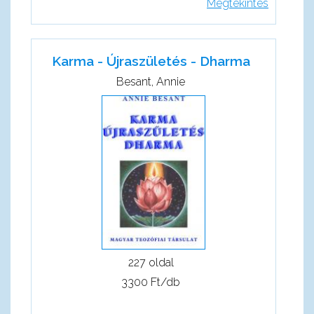
Megtekintés
Karma - Újraszületés - Dharma
Besant, Annie
227 oldal
3300 Ft/db