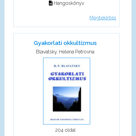
Hangoskönyv
Megtekintés
Gyakorlati okkultizmus
Blavatsky, Helena Petrovna
204 oldal