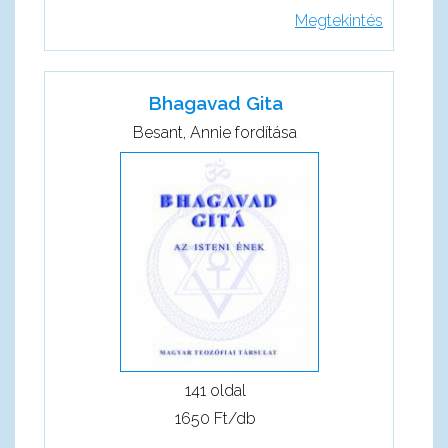
Megtekintés
Bhagavad Gita
Besant, Annie fordítása
141 oldal
1650 Ft/db