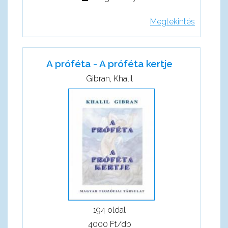
Megtekintés
A próféta - A próféta kertje
Gibran, Khalil
194 oldal
4000 Ft/db