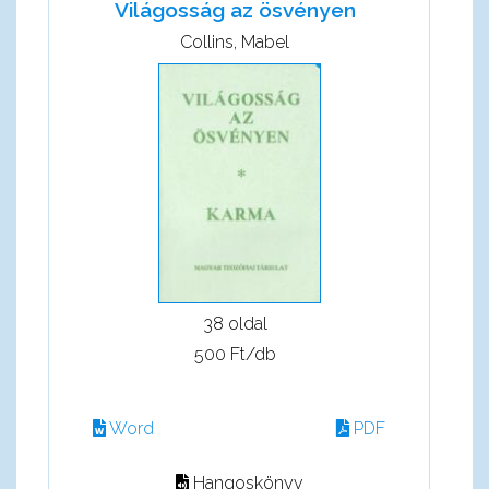
Világosság az ösvényen
Collins, Mabel
38 oldal
500 Ft/db
Word
PDF
Hangoskönyv