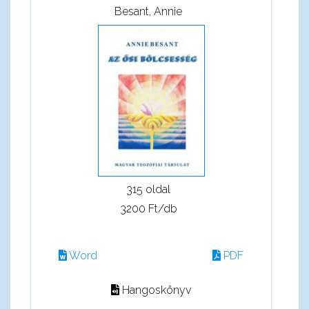
Besant, Annie
315 oldal
3200 Ft/db
Word
PDF
Hangoskönyv