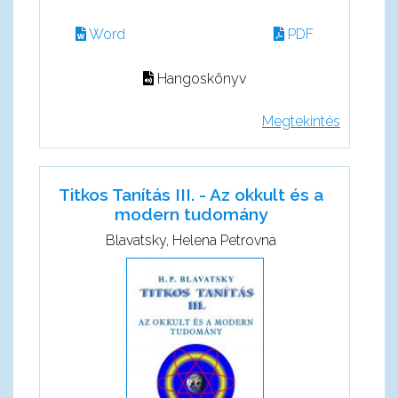
Word
PDF
Hangoskönyv
Megtekintés
Titkos Tanítás III. - Az okkult és a
modern tudomány
Blavatsky, Helena Petrovna