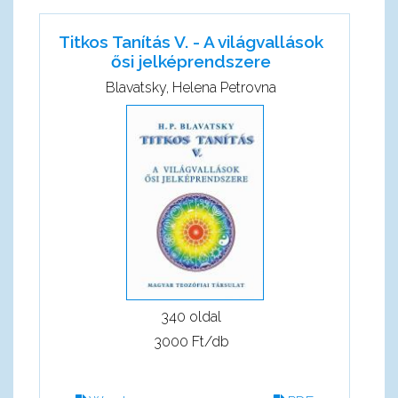
Titkos Tanítás V. - A világvallások
ősi jelképrendszere
Blavatsky, Helena Petrovna
340 oldal
3000 Ft/db