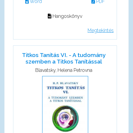
Word
PDF
Hangoskönyv
Megtekintés
Titkos Tanítás VI. - A tudomány
szemben a Titkos Tanítással
Blavatsky, Helena Petrovna