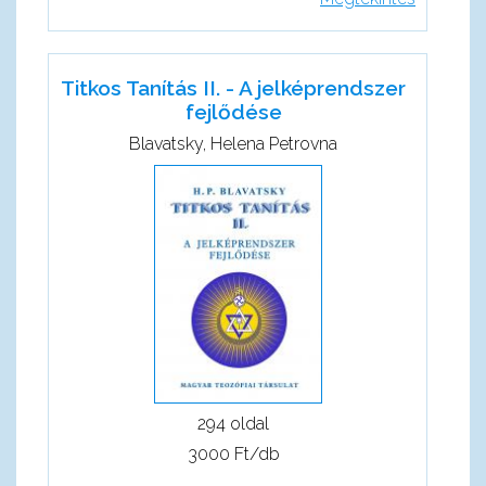
Titkos Tanítás II. - A jelképrendszer
fejlődése
Blavatsky, Helena Petrovna
294 oldal
3000 Ft/db