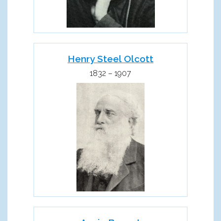
Henry Steel Olcott
1832 – 1907