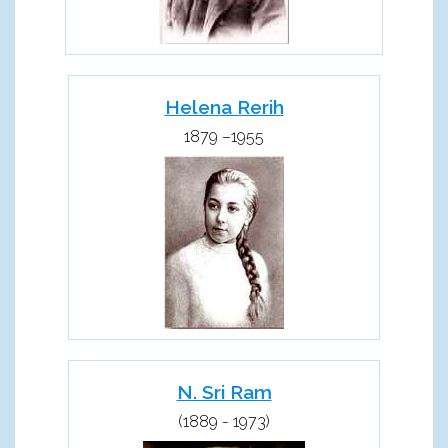
Helena Rerih
1879 –1955
N. Sri Ram
(1889 - 1973)