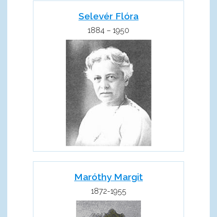
Selevér Flóra
1884 – 1950
Maróthy Margit
1872-1955