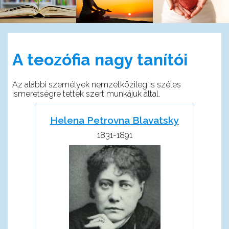
A teozófia nagy tanítói
Az alábbi személyek nemzetközileg is széles
ismeretségre tettek szert munkájuk által.
Helena Petrovna Blavatsky
1831-1891