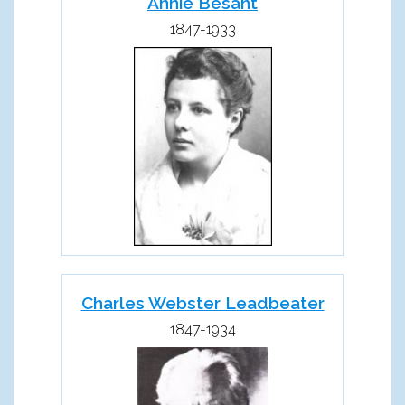
Annie Besant
1847-1933
Charles Webster Leadbeater
1847-1934