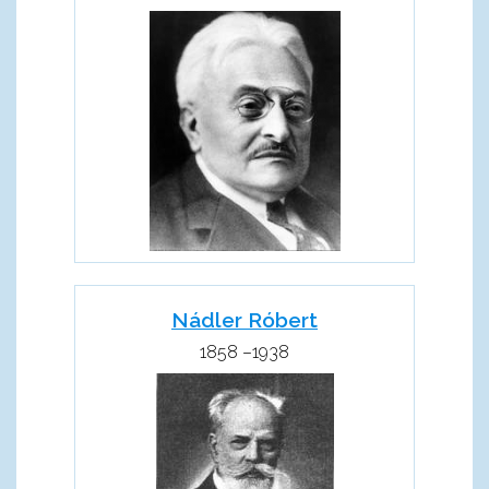
Nádler Róbert
1858 –1938