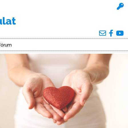
ulat
Fórum