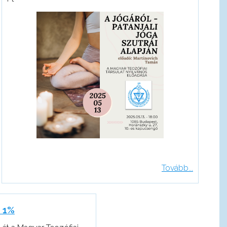
Tovább...
 1%