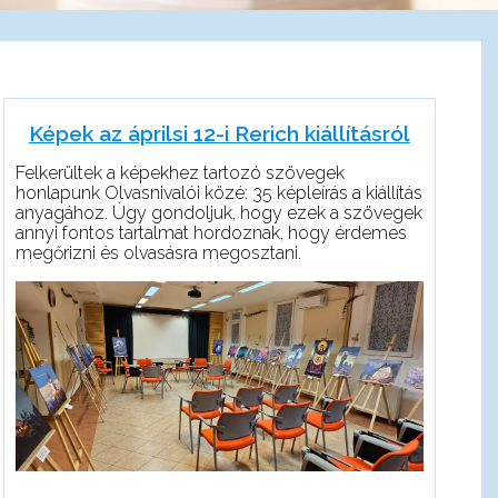
Képek az áprilsi 12-i Rerich kiállításról
Felkerültek a képekhez tartozó szövegek
honlapunk Olvasnivalói közé: 35 képleírás a kiállítás
anyagához. Úgy gondoljuk, hogy ezek a szövegek
annyi fontos tartalmat hordoznak, hogy érdemes
megőrizni és olvasásra megosztani.