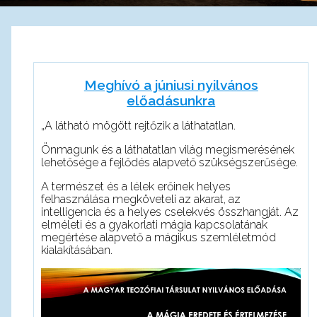
Meghívó a júniusi nyilvános
előadásunkra
„A látható mögött rejtőzik a láthatatlan.
Önmagunk és a láthatatlan világ megismerésének
lehetősége a fejlődés alapvető szükségszerűsége.
A természet és a lélek erőinek helyes
felhasználása megköveteli az akarat, az
intelligencia és a helyes cselekvés összhangját. Az
elméleti és a gyakorlati mágia kapcsolatának
megértése alapvető a mágikus szemléletmód
kialakításában.