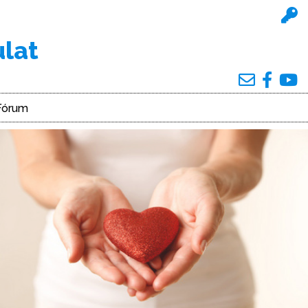
ulat
Fórum