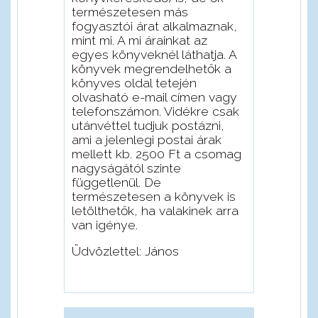
természetesen más
fogyasztói árat alkalmaznak,
mint mi. A mi árainkat az
egyes könyveknél láthatja. A
könyvek megrendelhetők a
könyves oldal tetején
olvasható e-mail címen vagy
telefonszámon. Vidékre csak
utánvéttel tudjuk postázni,
ami a jelenlegi postai árak
mellett kb. 2500 Ft a csomag
nagyságától szinte
függetlenül. De
természetesen a könyvek is
letölthetők, ha valakinek arra
van igénye.
Üdvözlettel: János