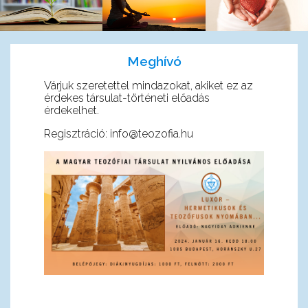
Meghívó
Várjuk szeretettel mindazokat, akiket ez az
érdekes társulat-történeti előadás
érdekelhet.
Regisztráció: info@teozofia.hu