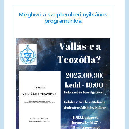
Meghívó a szeptemberi nyilvános
programunkra