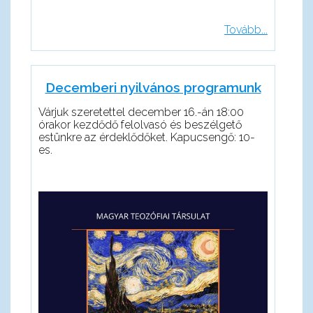
Tovább...
Decemberi nyilvános programunk
Várjuk szeretettel december 16.-án 18:00
órakor kezdődő felolvasó és beszélgető
estünkre az érdeklődőket. Kapucsengő: 10-
es.