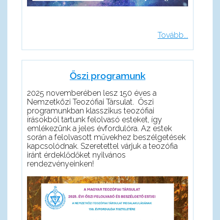
Tovább...
Őszi programunk
2025 novemberében lesz 150 éves a
Nemzetközi Teozófiai Társulat. Őszi
programunkban klasszikus teozófiai
írásokból tartunk felolvasó esteket, így
emlékezünk a jeles évfordulóra. Az estek
során a felolvasott művekhez beszélgetések
kapcsolódnak. Szeretettel várjuk a teozófia
iránt érdeklődőket nyilvános
rendezvényeinken!