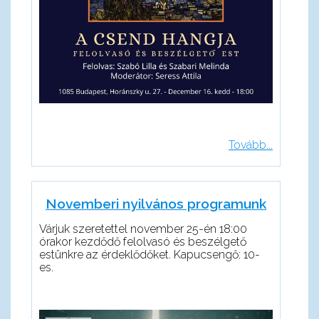
Tovább...
Novemberi nyilvános programunk
Várjuk szeretettel november 25-én 18:00
órakor kezdődő felolvasó és beszélgető
estünkre az érdeklődőket. Kapucsengő: 10-
es.